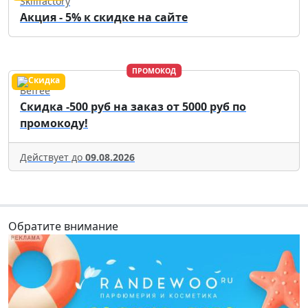
Skillfactory
Акция - 5% к скидке на сайте
ПРОМОКОД
Befree
Скидка -500 руб на заказ от 5000 руб по
промокоду!
Действует до
09.08.2026
Обратите внимание