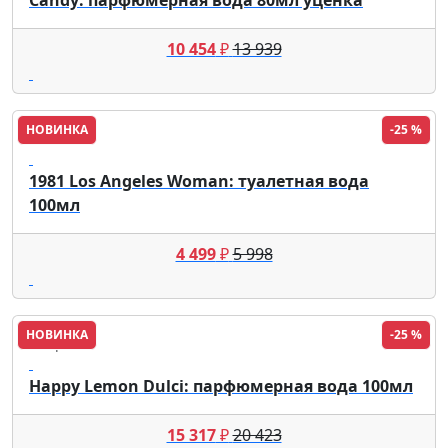
10 454
₽
13 939
НОВИНКА
-25 %
Guess
1981 Los Angeles Woman: туалетная вода
100мл
4 499
₽
5 998
НОВИНКА
-25 %
Chopard
Happy Lemon Dulci: парфюмерная вода 100мл
15 317
₽
20 423