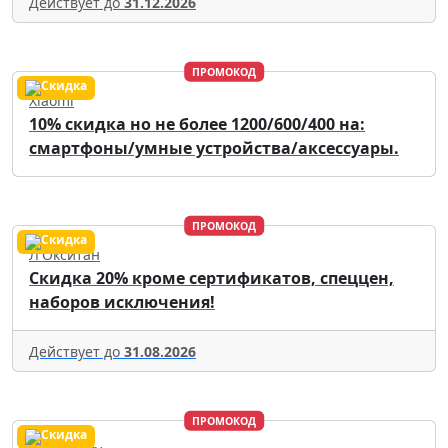
Действует до
31.12.2026
ПРОМОКОД
Xiaomi
10% скидка но не более 1200/600/400 на:
смартфоны/умные устройства/аксессуары.
ПРОМОКОД
Л'Окситан
Скидка 20% кроме сертификатов, спеццен,
наборов исключения!
Действует до
31.08.2026
ПРОМОКОД