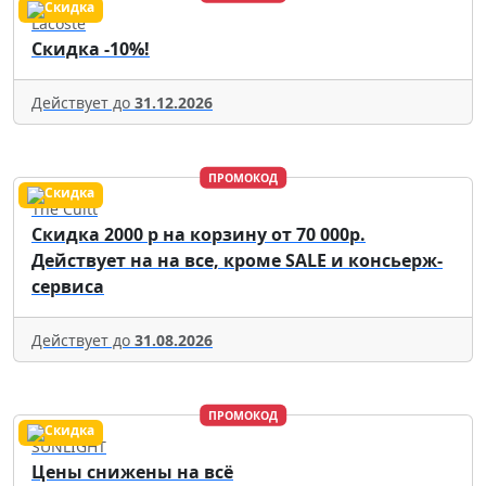
Lacoste
Скидка -10%!
Действует до
31.12.2026
ПРОМОКОД
The Cultt
Скидка 2000 р на корзину от 70 000р.
Действует на на все, кроме SALE и консьерж-
сервиса
Действует до
31.08.2026
ПРОМОКОД
SUNLIGHT
Цены снижены на всё