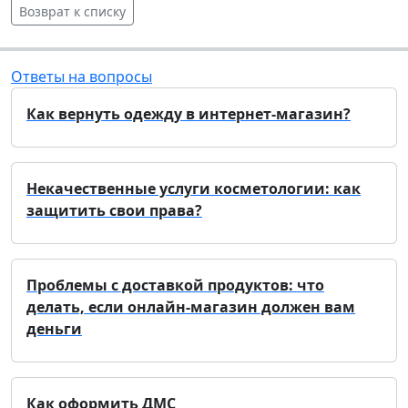
Возврат к списку
Ответы на вопросы
Как вернуть одежду в интернет-магазин?
Некачественные услуги косметологии: как
защитить свои права?
Проблемы с доставкой продуктов: что
делать, если онлайн-магазин должен вам
деньги
Как оформить ДМС