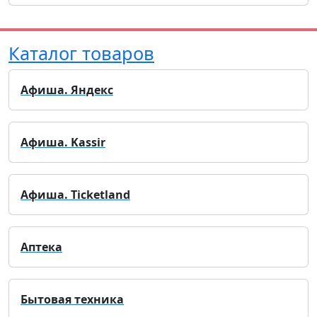
Каталог товаров
Афиша. Яндекс
Афиша. Kassir
Афиша. Ticketland
Аптека
Бытовая техника