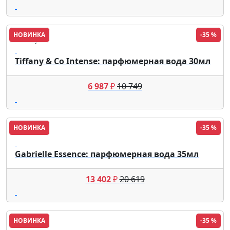
НОВИНКА
-35 %
Tiffany
Tiffany & Co Intense: парфюмерная вода 30мл
6 987
₽
10 749
НОВИНКА
-35 %
Chanel
Gabrielle Essence: парфюмерная вода 35мл
13 402
₽
20 619
НОВИНКА
-35 %
Gucci