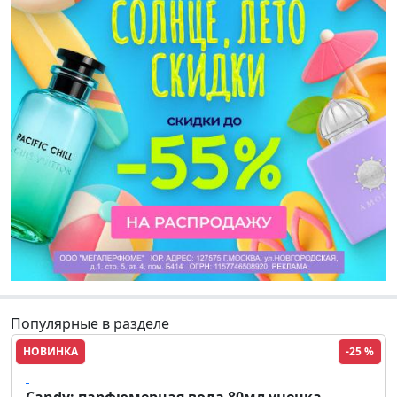
Популярные в разделе
НОВИНКА
-25 %
Prada
Candy: парфюмерная вода 80мл уценка