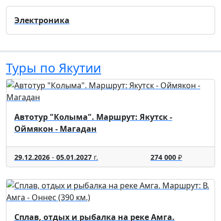
Электроника
Туры по Якутии
Автотур "Колыма". Маршрут: Якутск -
Оймякон - Магадан
29.12.2026
-
05.01.2027
г.
274 000
₽
Сплав, отдых и рыбалка на реке Амга.