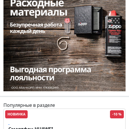
Популярные в разделе
НОВИНКА
-10 %
HUAWEI
Смартфон HUAWEI