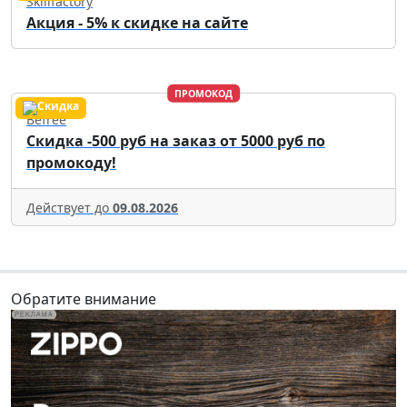
Skillfactory
Акция - 5% к скидке на сайте
ПРОМОКОД
Befree
Скидка -500 руб на заказ от 5000 руб по
промокоду!
Действует до
09.08.2026
Обратите внимание