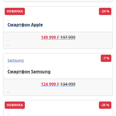
НОВИНКА
-24 %
Apple
Смартфон Apple
149 999
₽
197 999
-7 %
Samsung
Смартфон Samsung
124 999
₽
134 999
НОВИНКА
-25 %
Samsung