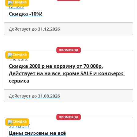
Lacoste
Скидка -10%!
Действует до
31.12.2026
ПРОМОКОД
The Cultt
Скидка 2000 р на корзину от 70 000р.
Действует на на все, кроме SALE и консьерж-
сервиса
Действует до
31.08.2026
ПРОМОКОД
SUNLIGHT
Цены снижены на всё