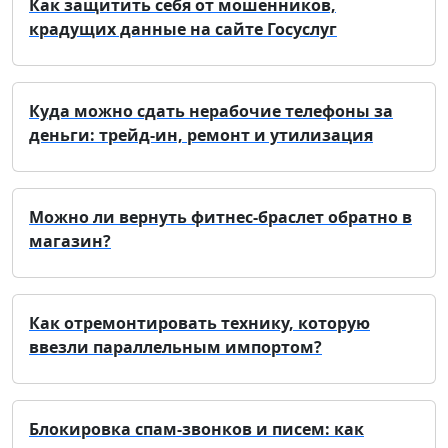
Как защитить себя от мошенников,
крадущих данные на сайте Госуслуг
Куда можно сдать нерабочие телефоны за
деньги: трейд-ин, ремонт и утилизация
Можно ли вернуть фитнес-браслет обратно в
магазин?
Как отремонтировать технику, которую
ввезли параллельным импортом?
Блокировка спам-звонков и писем: как