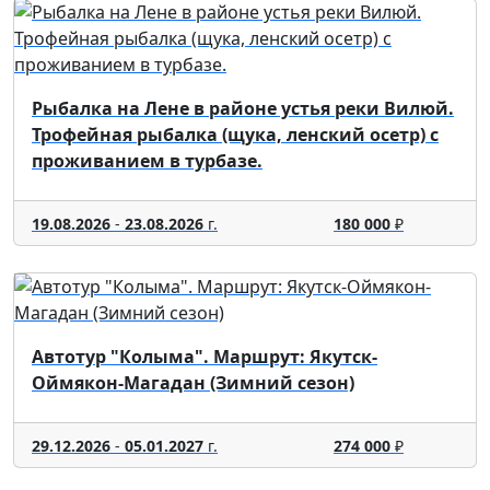
Рыбалка на Лене в районе устья реки Вилюй.
Трофейная рыбалка (щука, ленский осетр) с
проживанием в турбазе.
19.08.2026
-
23.08.2026
г.
180 000
₽
Автотур "Колыма". Маршрут: Якутск-
Оймякон-Магадан (Зимний сезон)
29.12.2026
-
05.01.2027
г.
274 000
₽