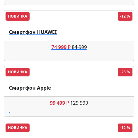
НОВИНКА
-12 %
HUAWEI
Смартфон HUAWEI
74 999
₽
84 999
НОВИНКА
-23 %
Apple
Смартфон Apple
99 499
₽
129 999
НОВИНКА
-12 %
HUAWEI