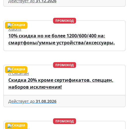
Действует до
31.12.2026
ПРОМОКОД
Xiaomi
10% скидка но не более 1200/600/400 на:
смартфоны/умные устройства/аксессуары.
ПРОМОКОД
Л'Окситан
Скидка 20% кроме сертификатов, спеццен,
наборов исключения!
Действует до
31.08.2026
ПРОМОКОД