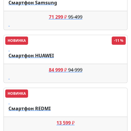
Смартфон Samsung
71 299
₽
95 499
НОВИНКА
-11 %
HUAWEI
Смартфон HUAWEI
84 999
₽
94 999
НОВИНКА
REDMI
Смартфон REDMI
13 599
₽