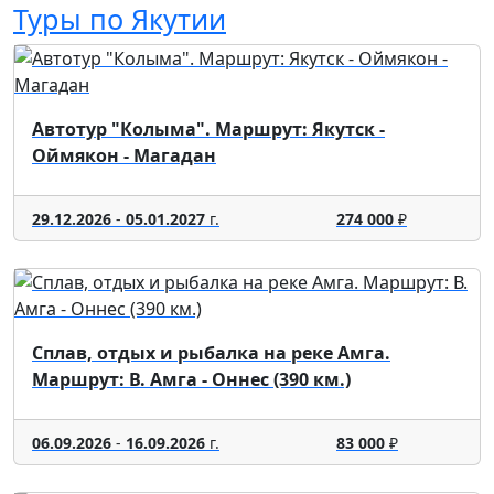
Туры по Якутии
Автотур "Колыма". Маршрут: Якутск -
Оймякон - Магадан
29.12.2026
-
05.01.2027
г.
274 000
₽
Сплав, отдых и рыбалка на реке Амга.
Маршрут: В. Амга - Оннес (390 км.)
06.09.2026
-
16.09.2026
г.
83 000
₽