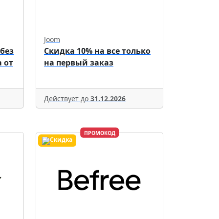
Joom
 без
Скидка 10% на все только
 от
на первый заказ
Действует до
31.12.2026
ПРОМОКОД