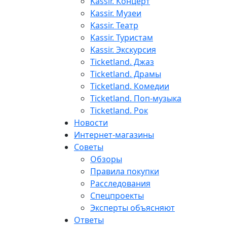
Kassir. Концерт
Kassir. Музеи
Kassir. Театр
Kassir. Туристам
Kassir. Экскурсия
Ticketland. Джаз
Ticketland. Драмы
Ticketland. Комедии
Ticketland. Поп-музыка
Ticketland. Рок
Новости
Интернет-магазины
Советы
Обзоры
Правила покупки
Расследования
Спецпроекты
Эксперты объясняют
Ответы