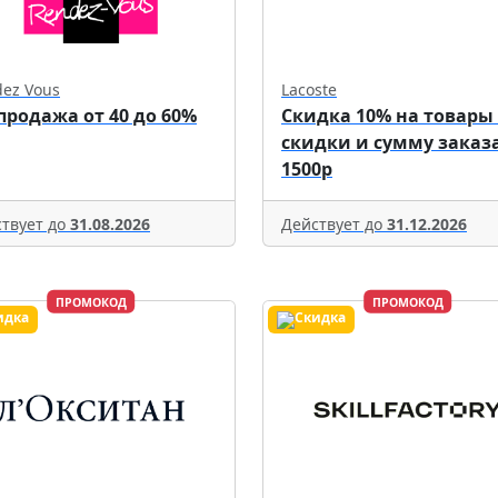
ez Vous
Lacoste
продажа от 40 до 60%
Скидка 10% на товары
скидки и сумму заказа
1500р
твует до
31.08.2026
Действует до
31.12.2026
ПРОМОКОД
ПРОМОКОД