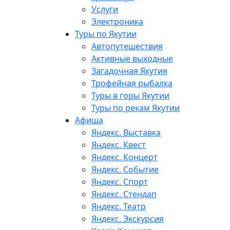
Услуги
Электроника
Туры по Якутии
Автопутешествия
Активные выходные
Загадочная Якутия
Трофейная рыбалка
Туры в горы Якутии
Туры по рекам Якутии
Афиша
Яндекс. Выставка
Яндекс. Квест
Яндекс. Концерт
Яндекс. Событие
Яндекс. Спорт
Яндекс. Стендап
Яндекс. Театр
Яндекс. Экскурсия