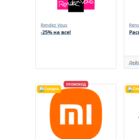
Rendez Vous
Rend
-25% на все!
Рас
Дейс
ПРОМОКОД