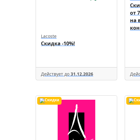
Ски
от 
на 
кон
Lacoste
Скидка -10%!
Действует до
31.12.2026
Дейс