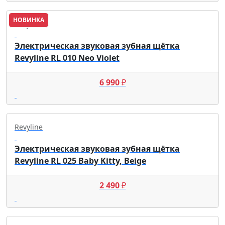
НОВИНКА
Revyline
Электрическая звуковая зубная щётка
Revyline RL 010 Neo Violet
6 990
₽
Revyline
Электрическая звуковая зубная щётка
Revyline RL 025 Baby Kitty, Beige
2 490
₽