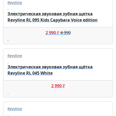
Revyline
Электрическая звуковая зубная щетка
Revyline RL 095 Kids Capybara Voice edition
2 990
₽
4 990
Revyline
Электрическая звуковая зубная щётка
Revyline RL 045 White
2 990
₽
Revyline