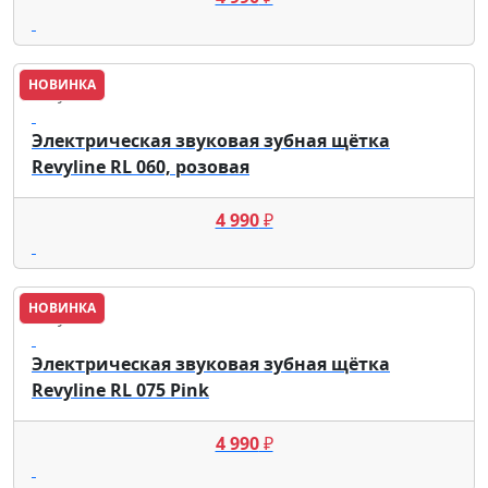
НОВИНКА
Revyline
Электрическая звуковая зубная щётка
Revyline RL 060, розовая
4 990
₽
НОВИНКА
Revyline
Электрическая звуковая зубная щётка
Revyline RL 075 Pink
4 990
₽