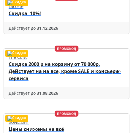
Lacoste
Скидка -10%!
Действует до
31.12.2026
ПРОМОКОД
The Cultt
Скидка 2000 р на корзину от 70 000р.
Действует на на все, кроме SALE и консьерж-
сервиса
Действует до
31.08.2026
ПРОМОКОД
SUNLIGHT
Цены снижены на всё