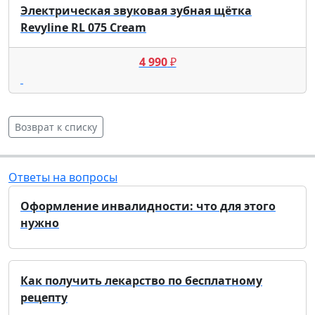
Электрическая звуковая зубная щётка
Revyline RL 075 Cream
4 990
₽
Возврат к списку
Ответы на вопросы
Оформление инвалидности: что для этого
нужно
Как получить лекарство по бесплатному
рецепту