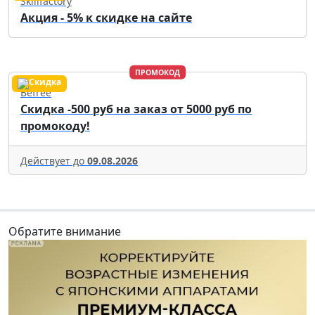
Skillfactory
Акция - 5% к скидке на сайте
ПРОМОКОД
Befree
Скидка -500 руб на заказ от 5000 руб по
промокоду!
Действует до
09.08.2026
Обратите внимание