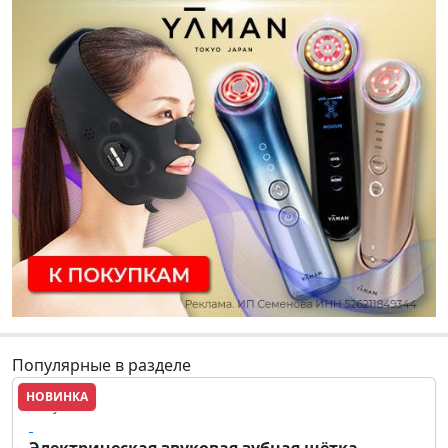
Популярные в разделе
НОВИНКА
Revyline
Электрическая звуковая зубная щётка