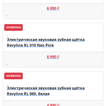
6 990
₽
НОВИНКА
Revyline
Электрическая звуковая зубная щётка
Revyline RL 010 Neo Pink
6 990
₽
НОВИНКА
Revyline
Электрическая звуковая зубная щётка
Revyline RL 060, белая
4 990
₽