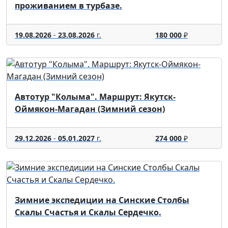
проживанием в турбазе.
19.08.2026
-
23.08.2026
г.
180 000
₽
Автотур "Колыма". Маршрут: Якутск-
Оймякон-Магадан (Зимний сезон)
29.12.2026
-
05.01.2027
г.
274 000
₽
Зимние экспедиции на Синские Столбы
Скалы Счастья и Скалы Сердечко.