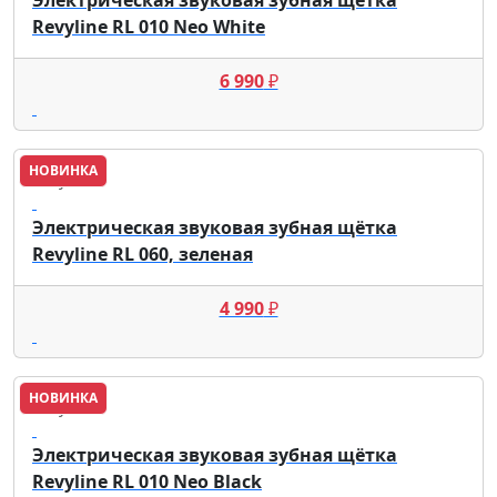
Revyline RL 010 Neo White
6 990
₽
НОВИНКА
Revyline
Электрическая звуковая зубная щётка
Revyline RL 060, зеленая
4 990
₽
НОВИНКА
Revyline
Электрическая звуковая зубная щётка
Revyline RL 010 Neo Black