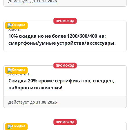
Действует до
31.12.2026
ПРОМОКОД
Xiaomi
10% скидка но не более 1200/600/400 на:
смартфоны/умные устройства/аксессуары.
ПРОМОКОД
Л'Окситан
Скидка 20% кроме сертификатов, спеццен,
наборов исключения!
Действует до
31.08.2026
ПРОМОКОД