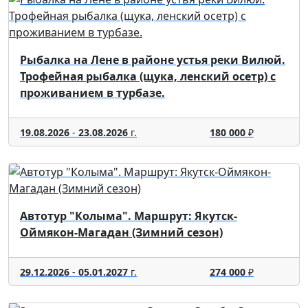
Рыбалка на Лене в районе устья реки Вилюй.
Трофейная рыбалка (щука, ленский осетр) с
проживанием в турбазе.
19.08.2026
-
23.08.2026
г.
180 000
₽
Автотур "Колыма". Маршрут: Якутск-
Оймякон-Магадан (Зимний сезон)
29.12.2026
-
05.01.2027
г.
274 000
₽