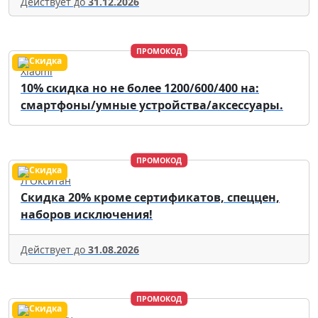
Действует до
31.12.2026
ПРОМОКОД
Xiaomi
10% скидка но не более 1200/600/400 на:
смартфоны/умные устройства/аксессуары.
ПРОМОКОД
Л'Окситан
Скидка 20% кроме сертификатов, спеццен,
наборов исключения!
Действует до
31.08.2026
ПРОМОКОД