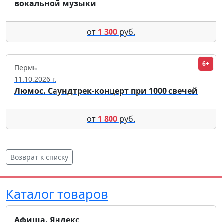
вокальной музыки
от
1 300
руб.
6+
Пермь
11.10.2026 г.
Люмос. Саундтрек-концерт при 1000 свечей
от
1 800
руб.
Возврат к списку
Каталог товаров
Афиша. Яндекс