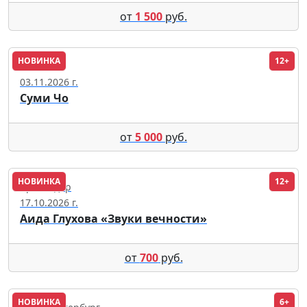
от
1 500
руб.
НОВИНКА
12+
Москва
03.11.2026 г.
Суми Чо
от
5 000
руб.
НОВИНКА
12+
Краснодар
17.10.2026 г.
Аида Глухова «Звуки вечности»
от
700
руб.
НОВИНКА
6+