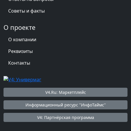
Советы и факты
О проекте
О компании
Реквизиты
Контакты
V4.Ru: Маркетплейс
Информационный ресурс "ИнфоТаймс"
V4: Партнёрская программа