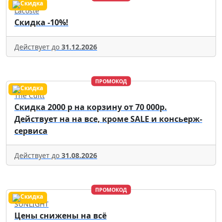
Lacoste
Скидка -10%!
Действует до
31.12.2026
ПРОМОКОД
The Cultt
Скидка 2000 р на корзину от 70 000р.
Действует на на все, кроме SALE и консьерж-
сервиса
Действует до
31.08.2026
ПРОМОКОД
SUNLIGHT
Цены снижены на всё