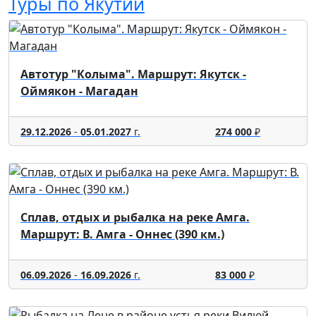
Туры по Якутии
Автотур "Колыма". Маршрут: Якутск -
Оймякон - Магадан
29.12.2026
-
05.01.2027
г.
274 000
₽
Сплав, отдых и рыбалка на реке Амга.
Маршрут: В. Амга - Оннес (390 км.)
06.09.2026
-
16.09.2026
г.
83 000
₽