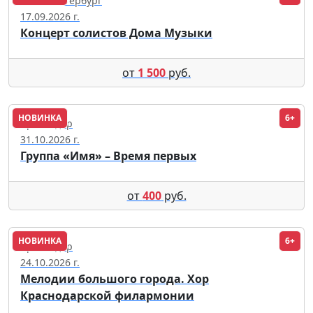
Санкт-Петербург
17.09.2026 г.
Концерт солистов Дома Музыки
от
1 500
руб.
НОВИНКА
6+
Краснодар
31.10.2026 г.
Группа «Имя» – Время первых
от
400
руб.
НОВИНКА
6+
Краснодар
24.10.2026 г.
Мелодии большого города. Хор
Краснодарской филармонии