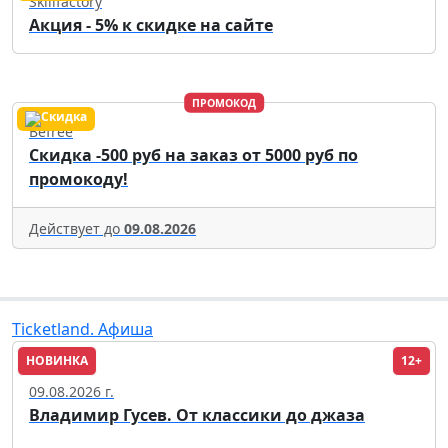
Skillfactory
Акция - 5% к скидке на сайте
ПРОМОКОД
Befree
Скидка -500 руб на заказ от 5000 руб по
промокоду!
Действует до
09.08.2026
Ticketland. Афиша
НОВИНКА
12+
Москва
09.08.2026 г.
Владимир Гусев. От классики до джаза