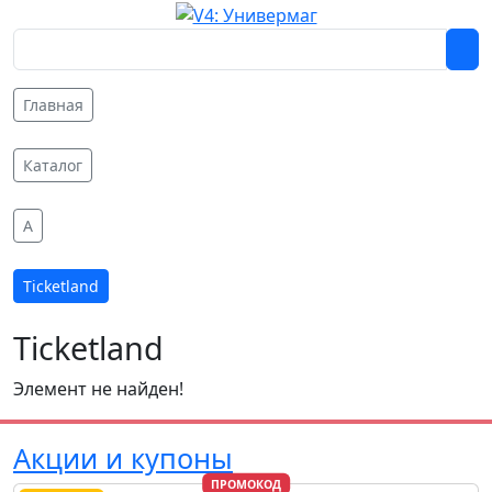
Главная
Каталог
A
Ticketland
Ticketland
Элемент не найден!
Акции и купоны
ПРОМОКОД