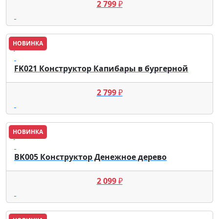
2 799
₽
НОВИНКА
JAKI
FK021 Конструктор Капибары в бургерной
2 799
₽
НОВИНКА
JAKI
BK005 Конструктор Денежное дерево
2 099
₽