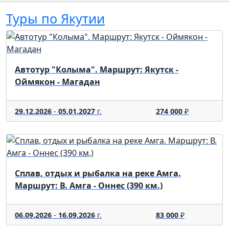
Туры по Якутии
Автотур "Колыма". Маршрут: Якутск -
Оймякон - Магадан
29.12.2026
-
05.01.2027
г.
274 000
₽
Сплав, отдых и рыбалка на реке Амга.
Маршрут: В. Амга - Оннес (390 км.)
06.09.2026
-
16.09.2026
г.
83 000
₽