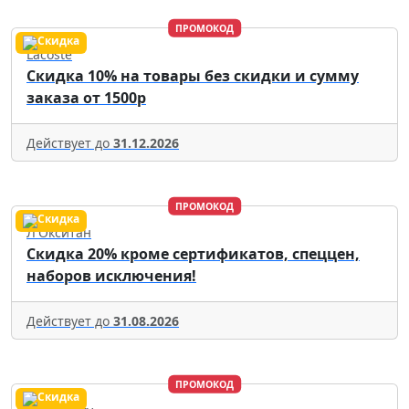
ПРОМОКОД
Lacoste
Скидка 10% на товары без скидки и сумму
заказа от 1500р
Действует до
31.12.2026
ПРОМОКОД
Л'Окситан
Скидка 20% кроме сертификатов, спеццен,
наборов исключения!
Действует до
31.08.2026
ПРОМОКОД