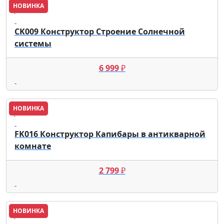
НОВИНКА
JAKI
CK009 Конструктор Строение Солнечной
системы
6 999
₽
НОВИНКА
JAKI
FK016 Конструктор Капибары в антикварной
комнате
2 799
₽
НОВИНКА
JAKI