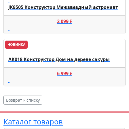
JK8505 Конструктор Межзвездный астронавт
2 099
₽
НОВИНКА
JAKI
AK018 Конструктор Дом на дереве сакуры
6 999
₽
Возврат к списку
Каталог товаров