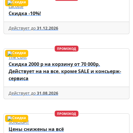
Lacoste
Скидка -10%!
Действует до
31.12.2026
ПРОМОКОД
The Cultt
Скидка 2000 р на корзину от 70 000р.
Действует на на все, кроме SALE и консьерж-
сервиса
Действует до
31.08.2026
ПРОМОКОД
SUNLIGHT
Цены снижены на всё