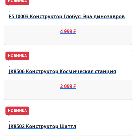
НОВИНКА
JAKI
F5-I0003 Конструктор Глобус: Эра динозавров
4 999
₽
НОВИНКА
JAKI
JK8506 Конструктор Космическая станция
2 099
₽
НОВИНКА
JAKI
JK8502 Конструктор Шаттл