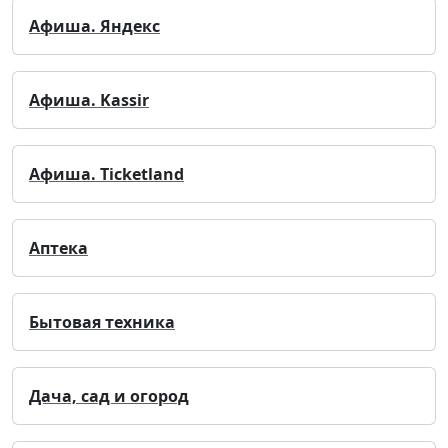
Афиша. Яндекс
Афиша. Kassir
Афиша. Ticketland
Аптека
Бытовая техника
Дача, сад и огород