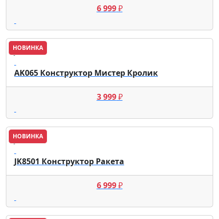
6 999
₽
НОВИНКА
JAKI
AK065 Конструктор Мистер Кролик
3 999
₽
НОВИНКА
JAKI
JK8501 Конструктор Ракета
6 999
₽