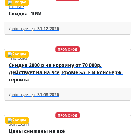
Lacoste
Скидка -10%!
Действует до
31.12.2026
ПРОМОКОД
The Cultt
Скидка 2000 р на корзину от 70 000р.
Действует на на все, кроме SALE и консьерж-
сервиса
Действует до
31.08.2026
ПРОМОКОД
SUNLIGHT
Цены снижены на всё