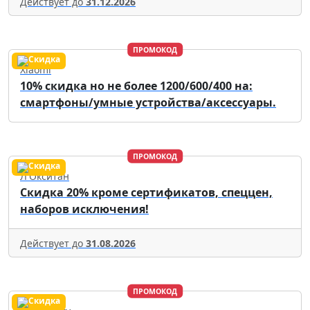
Действует до
31.12.2026
ПРОМОКОД
Xiaomi
10% скидка но не более 1200/600/400 на:
смартфоны/умные устройства/аксессуары.
ПРОМОКОД
Л'Окситан
Скидка 20% кроме сертификатов, спеццен,
наборов исключения!
Действует до
31.08.2026
ПРОМОКОД