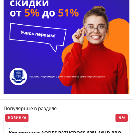
Популярные в разделе
НОВИНКА
-9 %
Aodes
Квадроцикл AODES PATHCROSS 625L MUD PRO