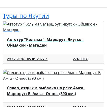
Туры по Якутии
Автотур "Колыма". Маршрут: Якутск -
Оймякон - Магадан
29.12.2026
-
05.01.2027
г.
274 000
₽
Сплав, отдых и рыбалка на реке Амга.
Маршрут: В. Амга - Оннес (390 км.)