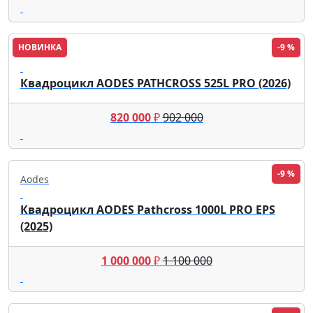
НОВИНКА
-9 %
Aodes
Квадроцикл AODES PATHCROSS 525L PRO (2026)
820 000
₽
902 000
-9 %
Aodes
Квадроцикл AODES Pathcross 1000L PRO EPS
(2025)
1 000 000
₽
1 100 000