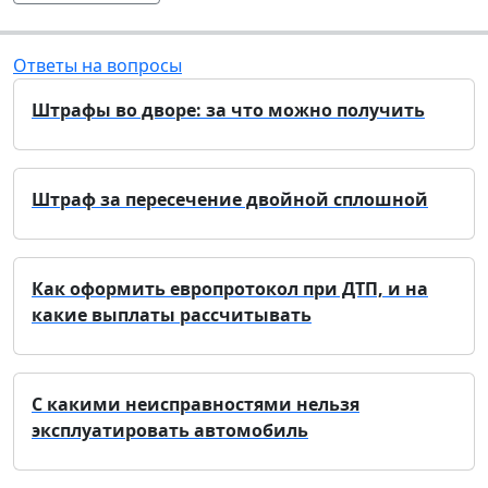
Ответы на вопросы
Штрафы во дворе: за что можно получить
Штраф за пересечение двойной сплошной
Как оформить европротокол при ДТП, и на
какие выплаты рассчитывать
С какими неисправностями нельзя
эксплуатировать автомобиль