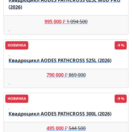
(2026)
995 000
₽
1 094 500
НОВИНКА
-9 %
Aodes
Квадроцикл AODES PATHCROSS 525L (2026)
790 000
₽
869 000
НОВИНКА
-9 %
Aodes
Квадроцикл AODES PATHCROSS 300L (2026)
495 000
₽
544 500