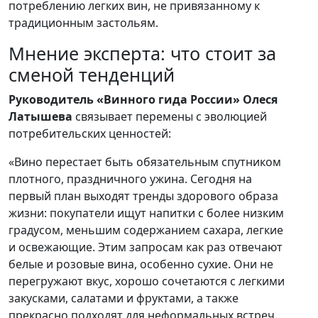
потреблению легких вин, не привязанному к
традиционным застольям.
Мнение эксперта: что стоит за
сменой тенденций
Руководитель «Винного гида России» Олеся
Латышева
связывает перемены с эволюцией
потребительских ценностей:
«Вино перестает быть обязательным спутником
плотного, праздничного ужина. Сегодня на
первый план выходят тренды здорового образа
жизни: покупатели ищут напитки с более низким
градусом, меньшим содержанием сахара, легкие
и освежающие. Этим запросам как раз отвечают
белые и розовые вина, особенно сухие. Они не
перегружают вкус, хорошо сочетаются с легкими
закусками, салатами и фруктами, а также
прекрасно подходят для неформальных встреч,