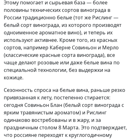
Этому помогает и сырьевая база — более
половины технических сортов винограда в
России традиционно белые (тот же Рислинг —
белый сорт винограда, из которого производят
одноименное ароматное вино), и теперь их
используют активнее. Кроме того, из красных
сортов, например Каберне Совиньон и Мерло
(классические красные сорта винограда), все
чаще делают розовые или даже белые вина по
специальной технологии, без выдержки на
кожице.
Сезонность спроса на белые вина, раньше резко
привязанная к лету, постепенно стирается:
сегодня Совиньон Блан (белый сорт винограда с
ярким травянистым ароматом) и Рислинг
одинаково востребованы и в жару, и за
праздничным столом 8 Марта. Это подтверждает,
что россияне переходят к круглогодичному