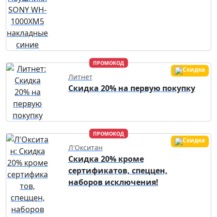
ПРОМОКОД
Литнет
Скидка 20% на первую покупку
ПРОМОКОД
Л'Окситан
Скидка 20% кроме
сертификатов, спеццен,
наборов исключения!