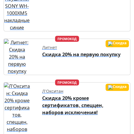
ПРОМОКОД
Литнет
Скидка 20% на первую покупку
ПРОМОКОД
Л'Окситан
Скидка 20% кроме
сертификатов, спеццен,
наборов исключения!