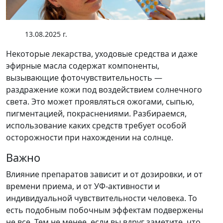
13.08.2025 г.
Некоторые лекарства, уходовые средства и даже
эфирные масла содержат компоненты,
вызывающие фоточувствительность —
раздражение кожи под воздействием солнечного
света. Это может проявляться ожогами, сыпью,
пигментацией, покраснениями. Разбираемся,
использование каких средств требует особой
осторожности при нахождении на солнце.
Важно
Влияние препаратов зависит и от дозировки, и от
времени приема, и от УФ-активности и
индивидуальной чувствительности человека. То
есть подобным побочным эффектам подвержены
не все. Тем не менее, если вы вдруг заметите, что