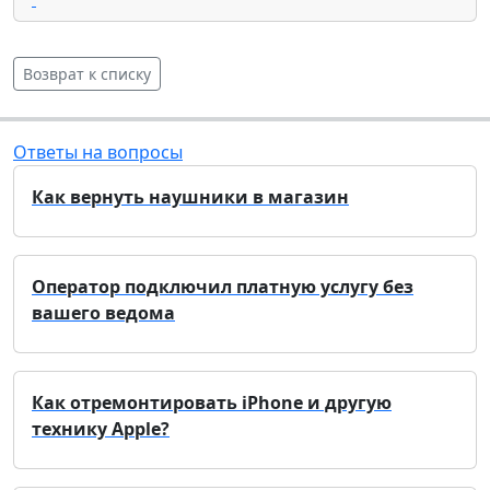
Возврат к списку
Ответы на вопросы
Как вернуть наушники в магазин
Оператор подключил платную услугу без
вашего ведома
Как отремонтировать iPhone и другую
технику Apple?