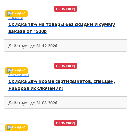
ПРОМОКОД
Lacoste
Скидка 10% на товары без скидки и сумму
заказа от 1500р
Действует до
31.12.2026
ПРОМОКОД
Л'Окситан
Скидка 20% кроме сертификатов, спеццен,
наборов исключения!
Действует до
31.08.2026
ПРОМОКОД