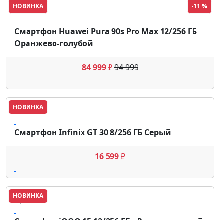
НОВИНКА
-11 %
HUAWEI
Смартфон Huawei Pura 90s Pro Max 12/256 ГБ
Оранжево-голубой
84 999
₽
94 999
НОВИНКА
Infinix
Смартфон Infinix GT 30 8/256 ГБ Серый
16 599
₽
НОВИНКА
iQOO