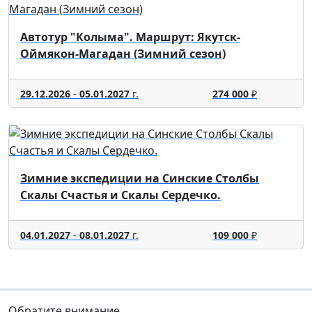
Автотур "Колыма". Маршрут: Якутск-
Оймякон-Магадан (Зимний сезон)
29.12.2026
-
05.01.2027
г.
274 000
₽
Зимние экспедиции на Синские Столбы
Скалы Счастья и Скалы Сердечко.
04.01.2027
-
08.01.2027
г.
109 000
₽
Обратите внимание