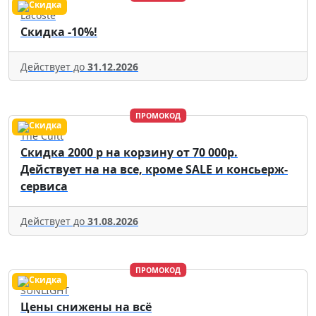
Lacoste
Скидка -10%!
Действует до
31.12.2026
ПРОМОКОД
The Cultt
Скидка 2000 р на корзину от 70 000р.
Действует на на все, кроме SALE и консьерж-
сервиса
Действует до
31.08.2026
ПРОМОКОД
SUNLIGHT
Цены снижены на всё