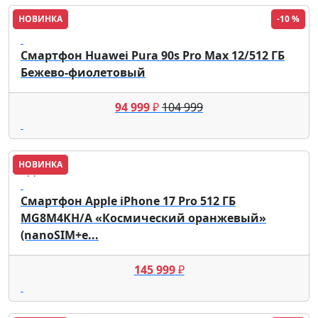
НОВИНКА
-10 %
HUAWEI
Смартфон Huawei Pura 90s Pro Max 12/512 ГБ
Бежево-фиолетовый
94 999
₽
104 999
НОВИНКА
Apple
Смартфон Apple iPhone 17 Pro 512 ГБ
MG8M4KH/A «Космический оранжевый»
(nanoSIM+e...
145 999
₽