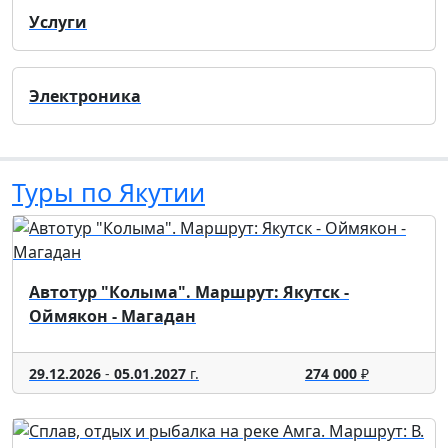
Услуги
Электроника
Туры по Якутии
Автотур "Колыма". Маршрут: Якутск -
Оймякон - Магадан
29.12.2026
-
05.01.2027
г.
274 000
₽