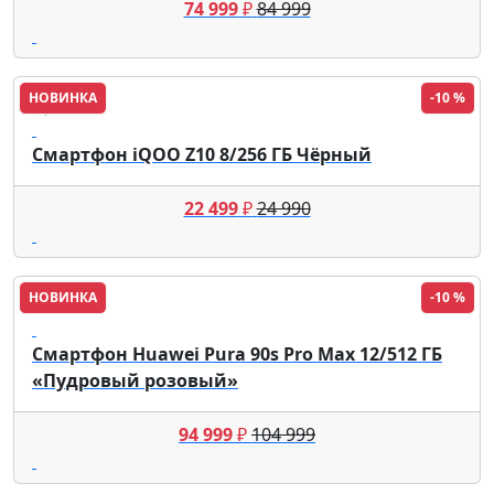
74 999
₽
84 999
НОВИНКА
-10 %
iQOO
Смартфон iQOO Z10 8/256 ГБ Чёрный
22 499
₽
24 990
НОВИНКА
-10 %
HUAWEI
Смартфон Huawei Pura 90s Pro Max 12/512 ГБ
«Пудровый розовый»
94 999
₽
104 999