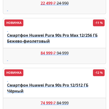
22 499
₽
24 990
НОВИНКА
-11 %
HUAWEI
Смартфон Huawei Pura 90s Pro Max 12/256 ГБ
Бежево-фиолетовый
84 999
₽
94 999
НОВИНКА
-12 %
HUAWEI
Смартфон Huawei Pura 90s Pro 12/512 ГБ
Чёрный
74 999
₽
84 999