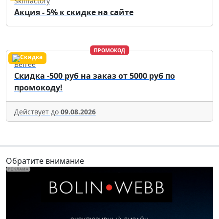
Skillfactory
Акция - 5% к скидке на сайте
ПРОМОКОД
Befree
Скидка -500 руб на заказ от 5000 руб по
промокоду!
Действует до
09.08.2026
Обратите внимание