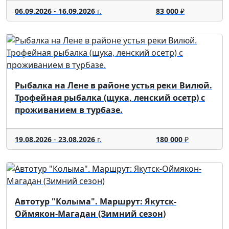
06.09.2026
-
16.09.2026
г.
83 000
₽
Рыбалка на Лене в районе устья реки Вилюй.
Трофейная рыбалка (щука, ленский осетр) с
проживанием в турбазе.
19.08.2026
-
23.08.2026
г.
180 000
₽
Автотур "Колыма". Маршрут: Якутск-
Оймякон-Магадан (Зимний сезон)