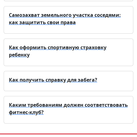
Самозахват земельного участка соседями:
как защитить свои права
Как оформить спортивную страховку
ребенку
Как получить справку для забега?
Каким требованиям должен соответствовать
фитнес-клуб?