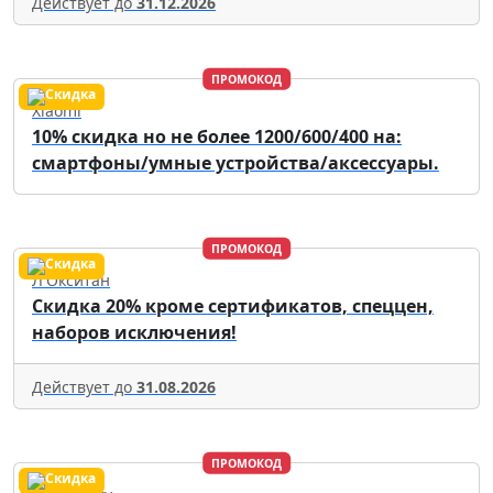
Действует до
31.12.2026
ПРОМОКОД
Xiaomi
10% скидка но не более 1200/600/400 на:
смартфоны/умные устройства/аксессуары.
ПРОМОКОД
Л'Окситан
Скидка 20% кроме сертификатов, спеццен,
наборов исключения!
Действует до
31.08.2026
ПРОМОКОД