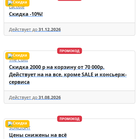
Lacoste
Скидка -10%!
Действует до
31.12.2026
ПРОМОКОД
The Cultt
Скидка 2000 р на корзину от 70 000р.
Действует на на все, кроме SALE и консьерж-
сервиса
Действует до
31.08.2026
ПРОМОКОД
SUNLIGHT
Цены снижены на всё