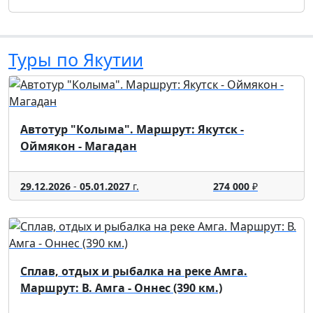
Туры по Якутии
Автотур "Колыма". Маршрут: Якутск -
Оймякон - Магадан
29.12.2026
-
05.01.2027
г.
274 000
₽
Сплав, отдых и рыбалка на реке Амга.
Маршрут: В. Амга - Оннес (390 км.)